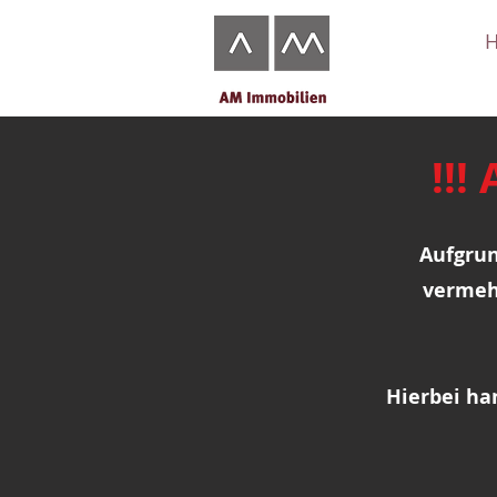
!!
Aufgrun
vermeh
Hierbei ha