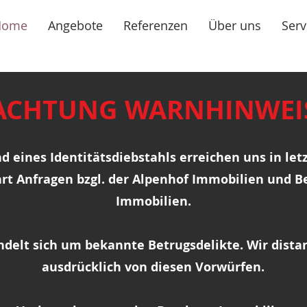
Home
Angebote
Referenzen
Über uns
Serv
! ACHTUNG WARNHINWEIS 
d eines Identitätsdiebstahls erreichen uns in letz
rt Anfragen bzgl. der Alpenhof Immobilien und B
Immobilien.
ndelt sich um bekannte Betrugsdelikte. Wir dista
ausdrücklich von diesen Vorwürfen.