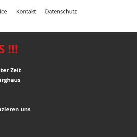
ice
Kontakt
Datenschutz
!!!
ter Zeit
erghaus
nzieren uns