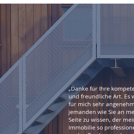
„Danke für Ihre kompet
und freundliche Art. Es 
für mich sehr angenehm
jemanden wie Sie an me
Seite zu wissen, der me
Immobilie so professione