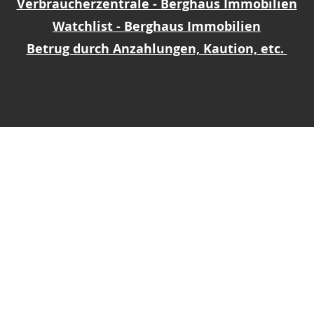
Verbraucherzentrale - Berghaus Immobilien
Watchlist - Berghaus Immobilien
Betrug durch Anzahlungen, Kaution, etc.