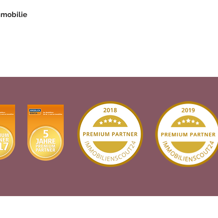
mmobilie