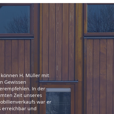
 können H. Müller mit
en Gewissen
erempfehlen. In der
mten Zeit unseres
bilienverkaufs war er
s erreichbar und